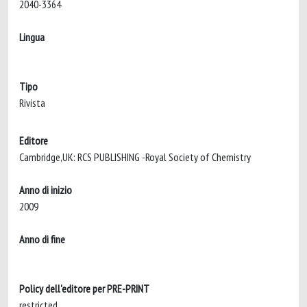
2040-3364
Lingua
Tipo
Rivista
Editore
Cambridge,UK: RCS PUBLISHING -Royal Society of Chemistry
Anno di inizio
2009
Anno di fine
Policy dell'editore per PRE-PRINT
restricted