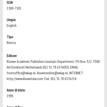
ISSN
1380-7501
Lingua
English
Tipo
Rivista
Editore
Kluwer Academic Publishers:Journals Department, PO Box 322, 3300
AH Dordrecht Netherlands:011 31 78 6576050, EMAIL:
frontoffice@wkap.nl
,
kluweronline@wkap.nl
, INTERNET:
http://www.kluwerlaw.com, Fax: 011 31 78 6576254
Anno di inizio
1995