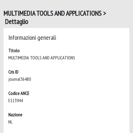
MULTIMEDIA TOOLS AND APPLICATIONS >
Dettaglio
Informazioni generali
Titolo
MULTIMEDIA TOOLS AND APPLICATIONS
Cris ID
journal36480
Codice ANCE
E113944
Nazione
NL