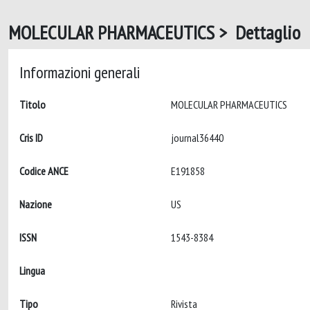
MOLECULAR PHARMACEUTICS > Dettaglio
Informazioni generali
Titolo
MOLECULAR PHARMACEUTICS
Cris ID
journal36440
Codice ANCE
E191858
Nazione
US
ISSN
1543-8384
Lingua
Tipo
Rivista