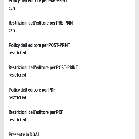
Policy dell'editore per PRE-PRINT
can
Restrizioni dell'editore per PRE-PRINT
can
Policy dell'editore per POST-PRINT
restricted
Restrizioni dell'editore per POST-PRINT
restricted
Policy dell'editore per PDF
restricted
Restrizioni dell'editore per PDF
restricted
Presente in DOAJ