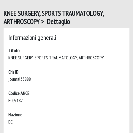
KNEE SURGERY, SPORTS TRAUMATOLOGY,
ARTHROSCOPY > Dettaglio
Informazioni generali
Titolo
KNEE SURGERY, SPORTS TRAUMATOLOGY, ARTHROSCOPY
Cris ID
journal35888
Codice ANCE
E097187
Nazione
DE