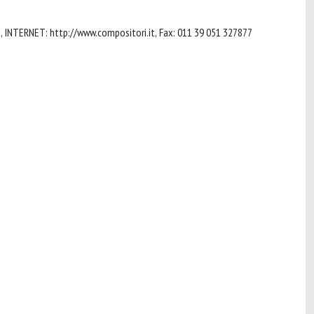
t
, INTERNET: http://www.compositori.it, Fax: 011 39 051 327877