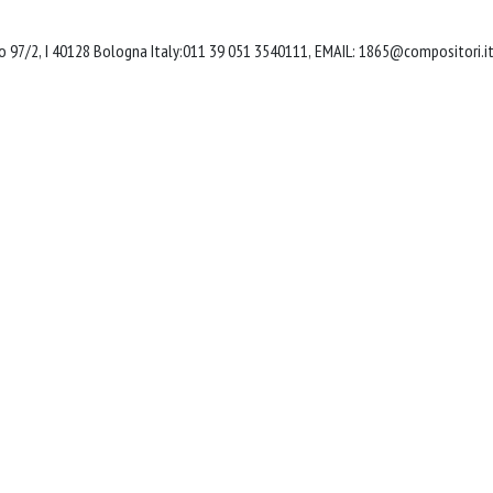
do 97/2, I 40128 Bologna Italy:011 39 051 3540111, EMAIL:
1865@compositori.i