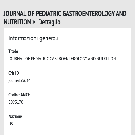
JOURNAL OF PEDIATRIC GASTROENTEROLOGY AND
NUTRITION > Dettaglio
Informazioni generali
Titolo
JOURNAL OF PEDIATRIC GASTROENTEROLOGY AND NUTRITION
Cris ID
journal35634
Codice ANCE
E093170
Nazione
US