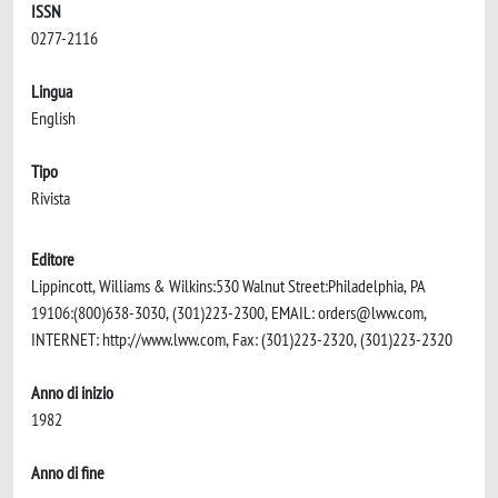
ISSN
0277-2116
Lingua
English
Tipo
Rivista
Editore
Lippincott, Williams & Wilkins:530 Walnut Street:Philadelphia, PA
19106:(800)638-3030, (301)223-2300, EMAIL:
orders@lww.com
,
INTERNET: http://www.lww.com, Fax: (301)223-2320, (301)223-2320
Anno di inizio
1982
Anno di fine