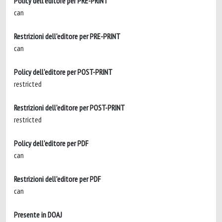
Policy dell'editore per PRE-PRINT
can
Restrizioni dell'editore per PRE-PRINT
can
Policy dell'editore per POST-PRINT
restricted
Restrizioni dell'editore per POST-PRINT
restricted
Policy dell'editore per PDF
can
Restrizioni dell'editore per PDF
can
Presente in DOAJ