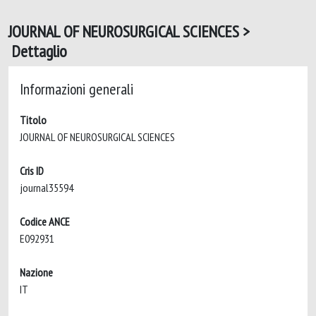
JOURNAL OF NEUROSURGICAL SCIENCES >
Dettaglio
Informazioni generali
Titolo
JOURNAL OF NEUROSURGICAL SCIENCES
Cris ID
journal35594
Codice ANCE
E092931
Nazione
IT