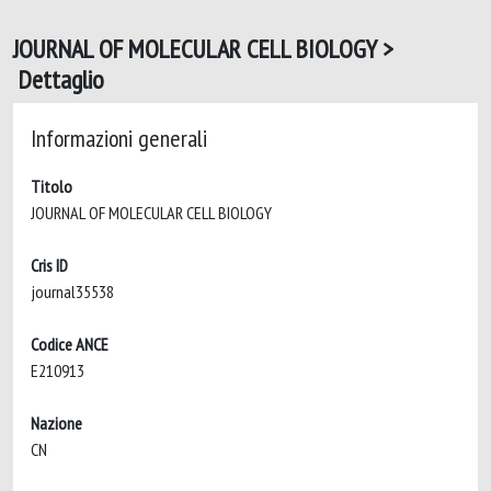
JOURNAL OF MOLECULAR CELL BIOLOGY >
Dettaglio
Informazioni generali
Titolo
JOURNAL OF MOLECULAR CELL BIOLOGY
Cris ID
journal35538
Codice ANCE
E210913
Nazione
CN