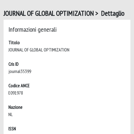
JOURNAL OF GLOBAL OPTIMIZATION > Dettaglio
Informazioni generali
Titolo
JOURNAL OF GLOBAL OPTIMIZATION
Cris ID
journal35399
Codice ANCE
E091978
Nazione
NL
ISSN