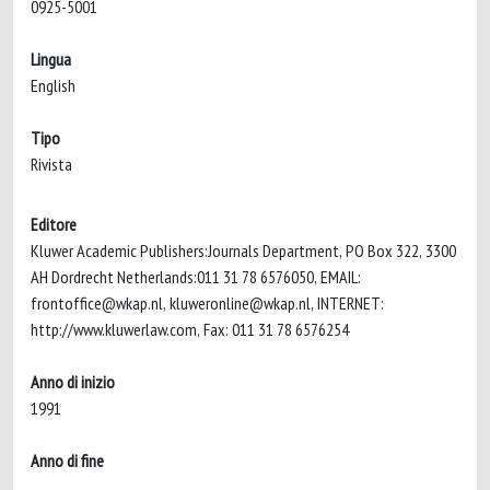
0925-5001
Lingua
English
Tipo
Rivista
Editore
Kluwer Academic Publishers:Journals Department, PO Box 322, 3300
AH Dordrecht Netherlands:011 31 78 6576050, EMAIL:
frontoffice@wkap.nl
,
kluweronline@wkap.nl
, INTERNET:
http://www.kluwerlaw.com, Fax: 011 31 78 6576254
Anno di inizio
1991
Anno di fine