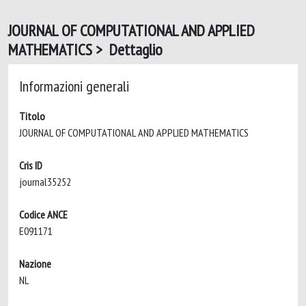
JOURNAL OF COMPUTATIONAL AND APPLIED
MATHEMATICS > Dettaglio
Informazioni generali
Titolo
JOURNAL OF COMPUTATIONAL AND APPLIED MATHEMATICS
Cris ID
journal35252
Codice ANCE
E091171
Nazione
NL