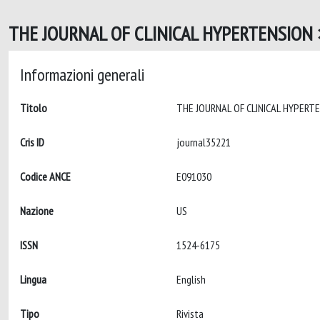
THE JOURNAL OF CLINICAL HYPERTENSION >
Informazioni generali
Titolo
Cris ID
journal35221
Codice ANCE
E091030
Nazione
US
ISSN
1524-6175
Lingua
English
Tipo
Rivista