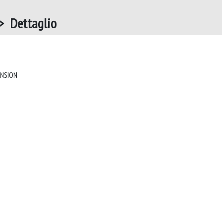
 Dettaglio
THE JOURNAL OF CLINICAL HYPERTENSION