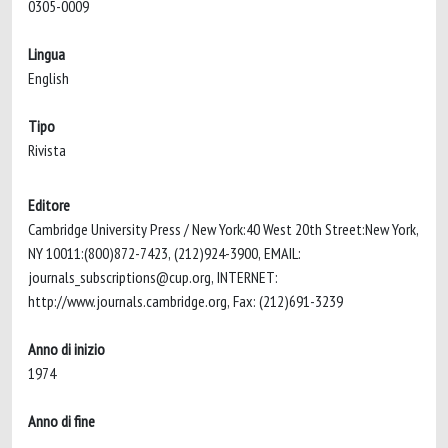
0305-0009
Lingua
English
Tipo
Rivista
Editore
Cambridge University Press / New York:40 West 20th Street:New York,
NY 10011:(800)872-7423, (212)924-3900, EMAIL:
journals_subscriptions@cup.org
, INTERNET:
http://www.journals.cambridge.org, Fax: (212)691-3239
Anno di inizio
1974
Anno di fine