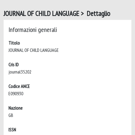
JOURNAL OF CHILD LANGUAGE > Dettaglio
Informazioni generali
Titolo
JOURNAL OF CHILD LANGUAGE
Cris ID
journal35202
Codice ANCE
E090930
Nazione
GB
ISSN