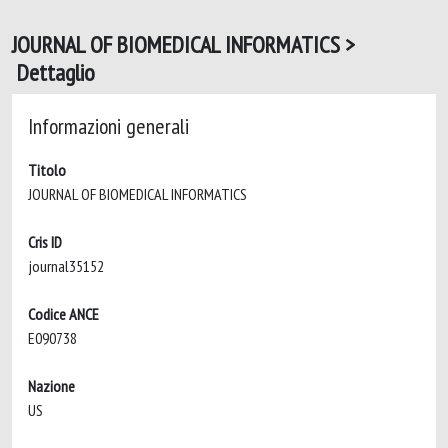
JOURNAL OF BIOMEDICAL INFORMATICS >
Dettaglio
Informazioni generali
Titolo
JOURNAL OF BIOMEDICAL INFORMATICS
Cris ID
journal35152
Codice ANCE
E090738
Nazione
US