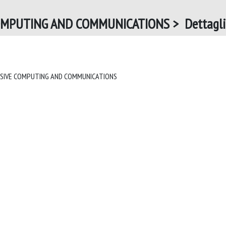
OMPUTING AND COMMUNICATIONS > Dettagl
INTERNATIONAL JOURNAL OF PERVASIVE COMPUTING AND COMMUNICATIONS