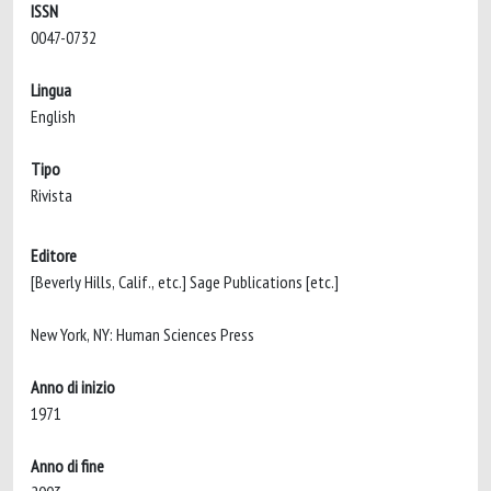
ISSN
0047-0732
Lingua
English
Tipo
Rivista
Editore
[Beverly Hills, Calif., etc.] Sage Publications [etc.]
New York, NY: Human Sciences Press
Anno di inizio
1971
Anno di fine