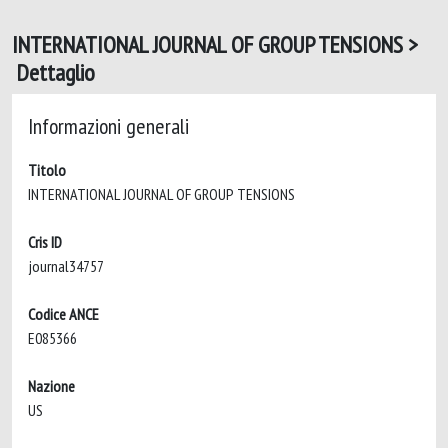
INTERNATIONAL JOURNAL OF GROUP TENSIONS >
Dettaglio
Informazioni generali
Titolo
INTERNATIONAL JOURNAL OF GROUP TENSIONS
Cris ID
journal34757
Codice ANCE
E085366
Nazione
US