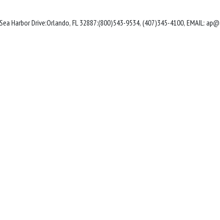
Sea Harbor Drive:Orlando, FL 32887:(800)543-9534, (407)345-4100, EMAIL:
ap@