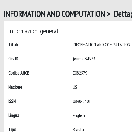
INFORMATION AND COMPUTATION > Dettag
Informazioni generali
Titolo
INFORMATION AND COMPUTATION
Cris ID
journal34573
Codice ANCE
E082579
Nazione
US
ISSN
0890-5401
Lingua
English
Tipo
Rivista