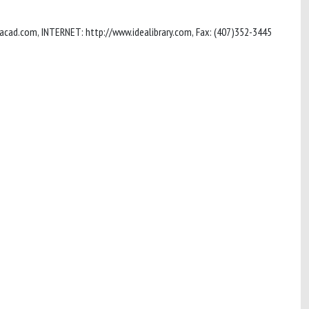
acad.com
, INTERNET: http://www.idealibrary.com, Fax: (407)352-3445