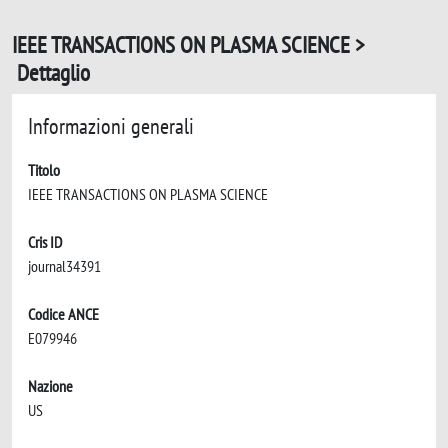
IEEE TRANSACTIONS ON PLASMA SCIENCE >
Dettaglio
Informazioni generali
Titolo
IEEE TRANSACTIONS ON PLASMA SCIENCE
Cris ID
journal34391
Codice ANCE
E079946
Nazione
US