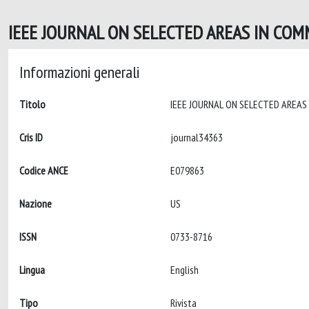
IEEE JOURNAL ON SELECTED AREAS IN COM
Informazioni generali
Titolo
Cris ID
journal34363
Codice ANCE
E079863
Nazione
US
ISSN
0733-8716
Lingua
English
Tipo
Rivista