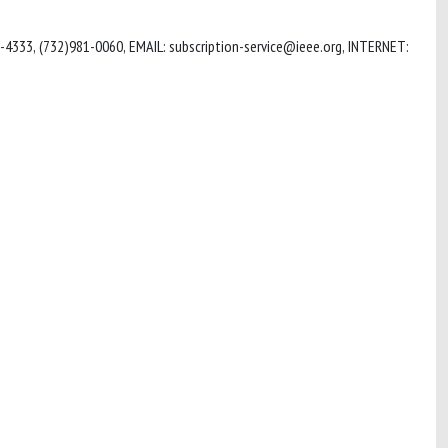
01-4333, (732)981-0060, EMAIL:
subscription-service@ieee.org
, INTERNET: