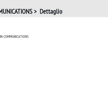
MUNICATIONS > Dettaglio
IEEE JOURNAL ON SELECTED AREAS IN COMMUNICATIONS