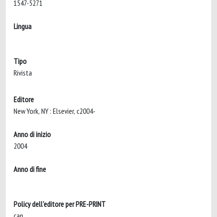
1547-5271
Lingua
Tipo
Rivista
Editore
New York, NY : Elsevier, c2004-
Anno di inizio
2004
Anno di fine
Policy dell'editore per PRE-PRINT
can