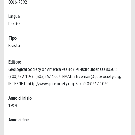
0016-7592
Lingua
English
Tipo
Rivista
Editore
Geological Society of America:PO Box 9140:Boulder, CO 80301:
(800)472-1988, (303)357-1004, EMAIL:
rfreeman@geosociety.org
,
INTERNET: http://www.geosociety.org, Fax: (303)357-1070
Anno di inizio
1969
Anno di fine