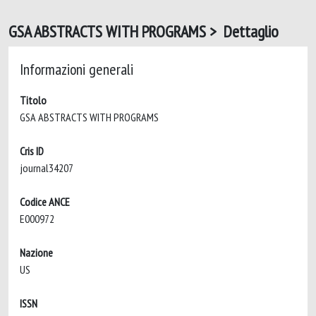
GSA ABSTRACTS WITH PROGRAMS > Dettaglio
Informazioni generali
Titolo
GSA ABSTRACTS WITH PROGRAMS
Cris ID
journal34207
Codice ANCE
E000972
Nazione
US
ISSN