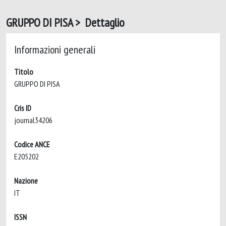
GRUPPO DI PISA > Dettaglio
Informazioni generali
Titolo
GRUPPO DI PISA
Cris ID
journal34206
Codice ANCE
E205202
Nazione
IT
ISSN