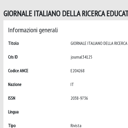
GIORNALE ITALIANO DELLA RICERCA EDUCAT
Informazioni generali
Titolo
Cris ID
journal34125
Codice ANCE
E204268
Nazione
IT
ISSN
2038-9736
Lingua
Tipo
Rivista