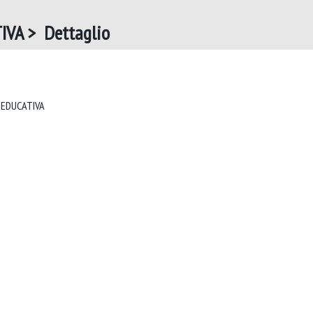
IVA > Dettaglio
GIORNALE ITALIANO DELLA RICERCA EDUCATIVA