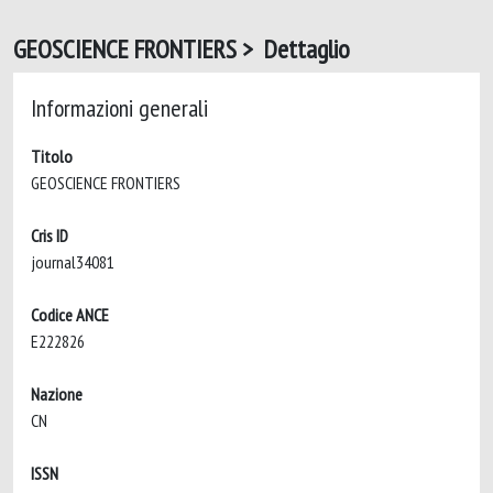
GEOSCIENCE FRONTIERS > Dettaglio
Informazioni generali
Titolo
GEOSCIENCE FRONTIERS
Cris ID
journal34081
Codice ANCE
E222826
Nazione
CN
ISSN