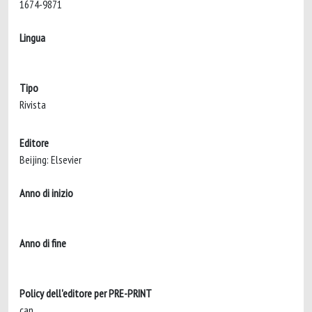
1674-9871
Lingua
Tipo
Rivista
Editore
Beijing: Elsevier
Anno di inizio
Anno di fine
Policy dell'editore per PRE-PRINT
can