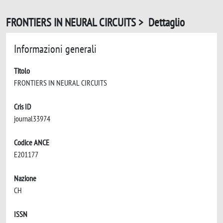
FRONTIERS IN NEURAL CIRCUITS > Dettaglio
Informazioni generali
Titolo
FRONTIERS IN NEURAL CIRCUITS
Cris ID
journal33974
Codice ANCE
E201177
Nazione
CH
ISSN