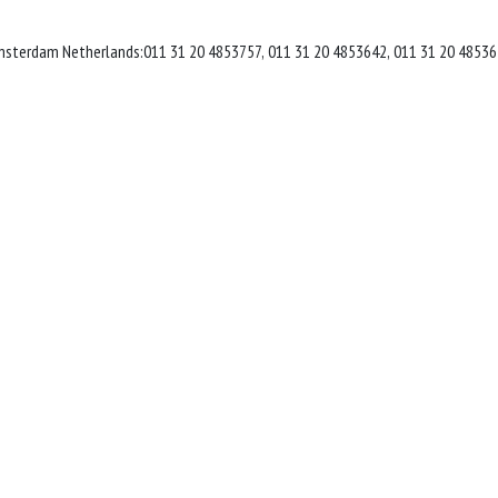
msterdam Netherlands:011 31 20 4853757, 011 31 20 4853642, 011 31 20 48536