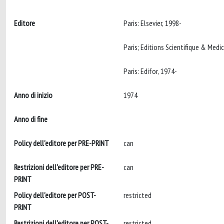
Editore
Paris: Elsevier, 1998-
Paris; Editions Scientifique & Medic
Paris: Edifor, 1974-
Anno di inizio
1974
Anno di fine
Policy dell'editore per PRE-PRINT
can
Restrizioni dell'editore per PRE-
can
PRINT
Policy dell'editore per POST-
restricted
PRINT
Restrizioni dell'editore per POST-
restricted