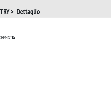
RY > Dettaglio
EUROPEAN JOURNAL OF MEDICINAL CHEMISTRY