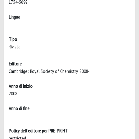
1754-5692
Lingua
Tipo
Rivista
Editore
Cambridge : Royal Society of Chemistry, 2008-
Anno di inizio
2008
Anno di fine
Policy dell'editore per PRE-PRINT
restricted