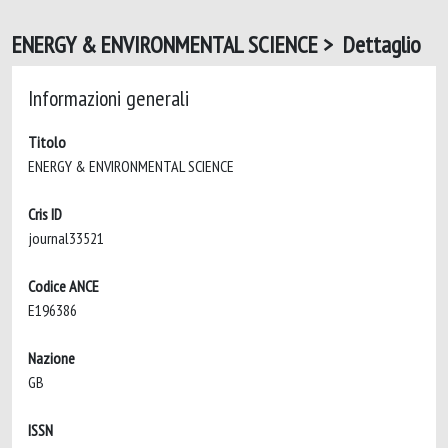
ENERGY & ENVIRONMENTAL SCIENCE > Dettaglio
Informazioni generali
Titolo
ENERGY & ENVIRONMENTAL SCIENCE
Cris ID
journal33521
Codice ANCE
E196386
Nazione
GB
ISSN