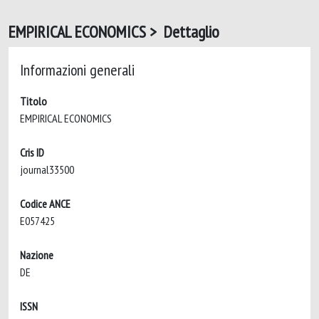
EMPIRICAL ECONOMICS > Dettaglio
Informazioni generali
Titolo
EMPIRICAL ECONOMICS
Cris ID
journal33500
Codice ANCE
E057425
Nazione
DE
ISSN