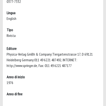
0377-7332
Lingua
English
Tipo
Rivista
Editore
Physica-Verlag GmBh & Company:Tiergartenstrasse 17, D 69121
Heidelberg Germany:011 49 6221 487492, INTERNET:
http://www.springer.de, Fax: 011 49 6221 487177
Anno di inizio
1976
Anno di fine