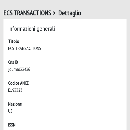
ECS TRANSACTIONS > Dettaglio
Informazioni generali
Titolo
ECS TRANSACTIONS
Cris ID
journal33436
Codice ANCE
E193323
Nazione
US
ISSN