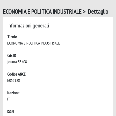
ECONOMIA E POLITICA INDUSTRIALE > Dettaglio
Informazioni generali
Titolo
ECONOMIA E POLITICA INDUSTRIALE
Cris ID
journal33408
Codice ANCE
E055128
Nazione
IT
ISSN