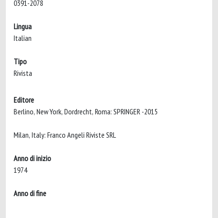
0391-2078
Lingua
Italian
Tipo
Rivista
Editore
Berlino, New York, Dordrecht, Roma: SPRINGER -2015
Milan, Italy: Franco Angeli Riviste SRL
Anno di inizio
1974
Anno di fine