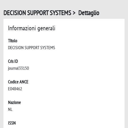
DECISION SUPPORT SYSTEMS > Dettaglio
Informazioni generali
Titolo
DECISION SUPPORT SYSTEMS
Cris ID
journal33150
Codice ANCE
E048462
Nazione
NL
ISSN