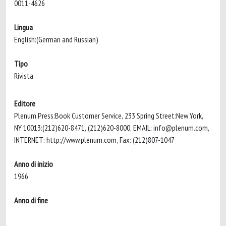
0011-4626
Lingua
English:(German and Russian)
Tipo
Rivista
Editore
Plenum Press:Book Customer Service, 233 Spring Street:New York,
NY 10013:(212)620-8471, (212)620-8000, EMAIL:
info@plenum.com
,
INTERNET: http://www.plenum.com, Fax: (212)807-1047
Anno di inizio
1966
Anno di fine