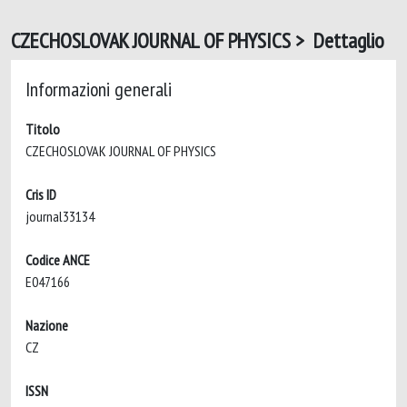
CZECHOSLOVAK JOURNAL OF PHYSICS > Dettaglio
Informazioni generali
Titolo
CZECHOSLOVAK JOURNAL OF PHYSICS
Cris ID
journal33134
Codice ANCE
E047166
Nazione
CZ
ISSN