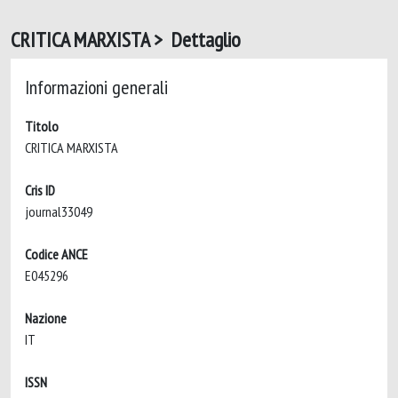
CRITICA MARXISTA > Dettaglio
Informazioni generali
Titolo
CRITICA MARXISTA
Cris ID
journal33049
Codice ANCE
E045296
Nazione
IT
ISSN