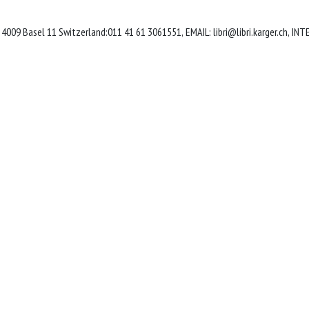
H 4009 Basel 11 Switzerland:011 41 61 3061551, EMAIL:
libri@libri.karger.ch