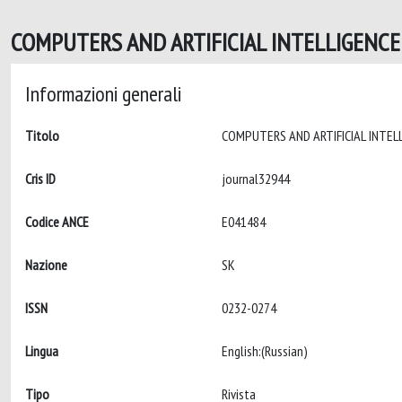
COMPUTERS AND ARTIFICIAL INTELLIGENCE 
Informazioni generali
Titolo
Cris ID
journal32944
Codice ANCE
E041484
Nazione
SK
ISSN
0232-0274
Lingua
English:(Russian)
Tipo
Rivista