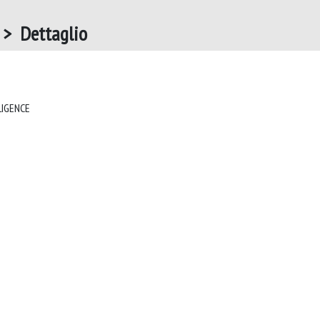
> Dettaglio
COMPUTERS AND ARTIFICIAL INTELLIGENCE