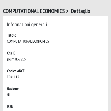
COMPUTATIONAL ECONOMICS > Dettaglio
Informazioni generali
Titolo
COMPUTATIONAL ECONOMICS
Cris ID
journal32915
Codice ANCE
E041113
Nazione
NL
ISSN