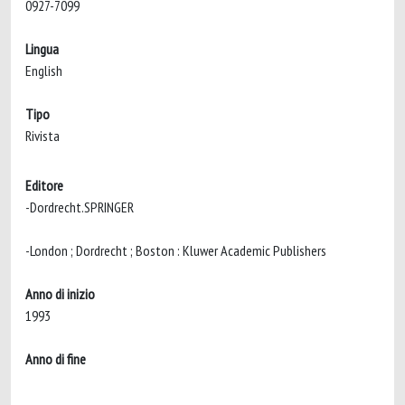
0927-7099
Lingua
English
Tipo
Rivista
Editore
-Dordrecht.SPRINGER
-London ; Dordrecht ; Boston : Kluwer Academic Publishers
Anno di inizio
1993
Anno di fine