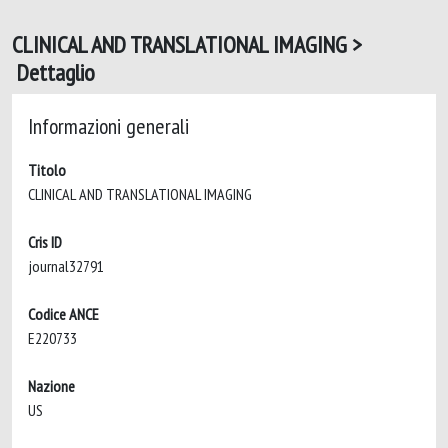
CLINICAL AND TRANSLATIONAL IMAGING >
Dettaglio
Informazioni generali
Titolo
CLINICAL AND TRANSLATIONAL IMAGING
Cris ID
journal32791
Codice ANCE
E220733
Nazione
US