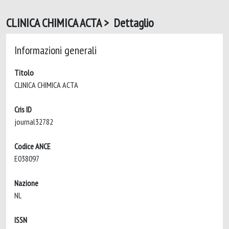
CLINICA CHIMICA ACTA > Dettaglio
Informazioni generali
Titolo
CLINICA CHIMICA ACTA
Cris ID
journal32782
Codice ANCE
E038097
Nazione
NL
ISSN