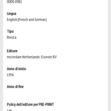
0009-8981
Lingua
English:(French and German)
Tipo
Rivista
Editore
msterdam Netherlands: Elsevier BV
Anno di inizio
1956
Anno di fine
Policy dell'editore per PRE-PRINT
can