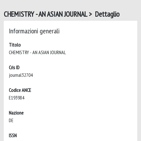
CHEMISTRY - AN ASIAN JOURNAL > Dettaglio
Informazioni generali
Titolo
CHEMISTRY - AN ASIAN JOURNAL
Cris ID
journal32704
Codice ANCE
E193984
Nazione
DE
ISSN