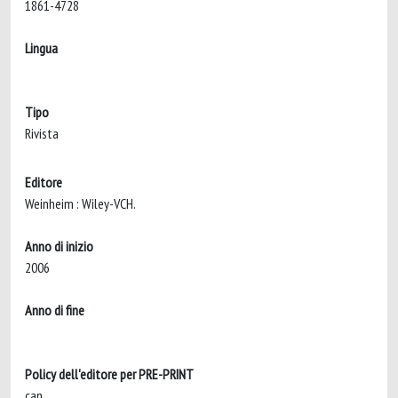
1861-4728
Lingua
Tipo
Rivista
Editore
Weinheim : Wiley-VCH.
Anno di inizio
2006
Anno di fine
Policy dell'editore per PRE-PRINT
can