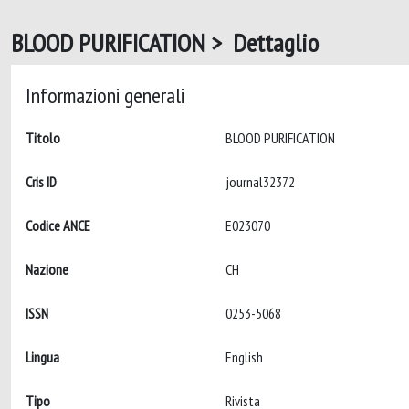
BLOOD PURIFICATION > Dettaglio
Informazioni generali
Titolo
BLOOD PURIFICATION
Cris ID
journal32372
Codice ANCE
E023070
Nazione
CH
ISSN
0253-5068
Lingua
English
Tipo
Rivista