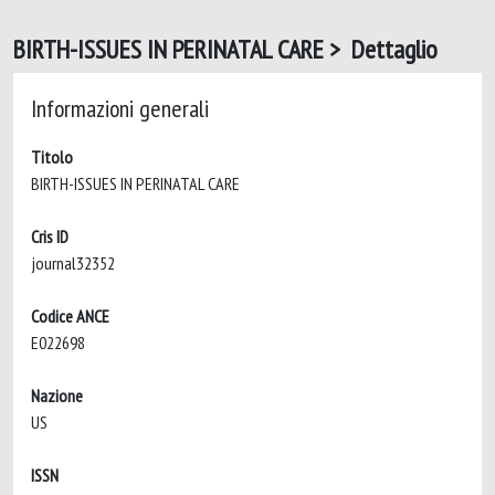
BIRTH-ISSUES IN PERINATAL CARE > Dettaglio
Informazioni generali
Titolo
BIRTH-ISSUES IN PERINATAL CARE
Cris ID
journal32352
Codice ANCE
E022698
Nazione
US
ISSN