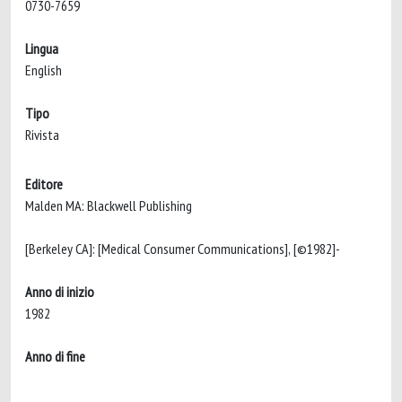
0730-7659
Lingua
English
Tipo
Rivista
Editore
Malden MA: Blackwell Publishing
[Berkeley CA]: [Medical Consumer Communications], [©1982]-
Anno di inizio
1982
Anno di fine