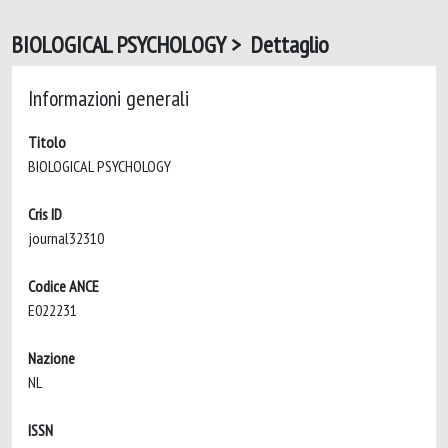
BIOLOGICAL PSYCHOLOGY > Dettaglio
Informazioni generali
Titolo
BIOLOGICAL PSYCHOLOGY
Cris ID
journal32310
Codice ANCE
E022231
Nazione
NL
ISSN