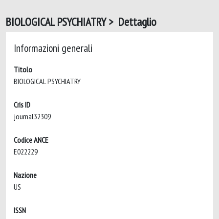
BIOLOGICAL PSYCHIATRY > Dettaglio
Informazioni generali
Titolo
BIOLOGICAL PSYCHIATRY
Cris ID
journal32309
Codice ANCE
E022229
Nazione
US
ISSN