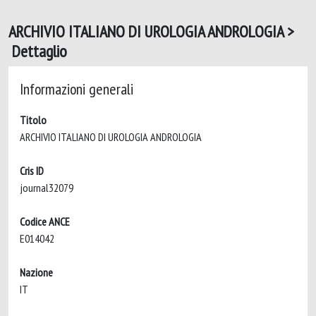
ARCHIVIO ITALIANO DI UROLOGIA ANDROLOGIA >
Dettaglio
Informazioni generali
Titolo
ARCHIVIO ITALIANO DI UROLOGIA ANDROLOGIA
Cris ID
journal32079
Codice ANCE
E014042
Nazione
IT