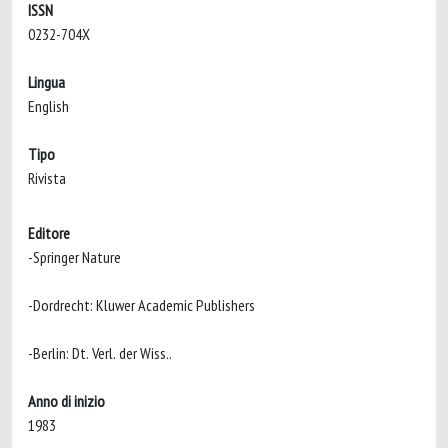
ISSN
0232-704X
Lingua
English
Tipo
Rivista
Editore
-Springer Nature
-Dordrecht: Kluwer Academic Publishers
-Berlin: Dt. Verl. der Wiss..
Anno di inizio
1983