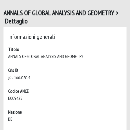
ANNALS OF GLOBAL ANALYSIS AND GEOMETRY >
Dettaglio
Informazioni generali
Titolo
ANNALS OF GLOBAL ANALYSIS AND GEOMETRY
Cris ID
journal31914
Codice ANCE
E009425
Nazione
DE