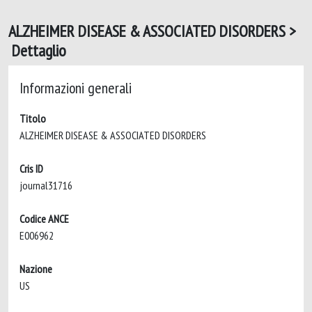
ALZHEIMER DISEASE & ASSOCIATED DISORDERS >
Dettaglio
Informazioni generali
Titolo
ALZHEIMER DISEASE & ASSOCIATED DISORDERS
Cris ID
journal31716
Codice ANCE
E006962
Nazione
US