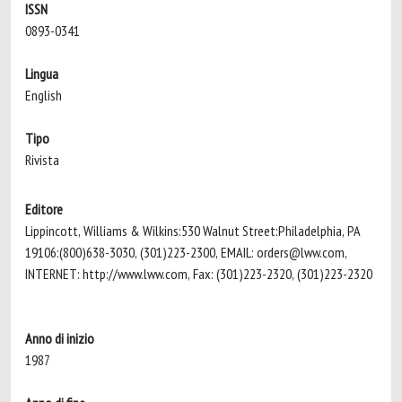
ISSN
0893-0341
Lingua
English
Tipo
Rivista
Editore
Lippincott, Williams & Wilkins:530 Walnut Street:Philadelphia, PA
19106:(800)638-3030, (301)223-2300, EMAIL:
orders@lww.com
,
INTERNET: http://www.lww.com, Fax: (301)223-2320, (301)223-2320
Anno di inizio
1987