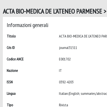
ACTA BIO-MEDICA DE L'ATENEO PARMENSE >
Informazioni generali
Titolo
Cris ID
journal31511
Codice ANCE
E001702
Nazione
IT
ISSN
0392-4203
Lingua
Tipo
Rivista