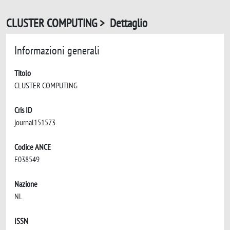
CLUSTER COMPUTING > Dettaglio
Informazioni generali
Titolo
CLUSTER COMPUTING
Cris ID
journal151573
Codice ANCE
E038549
Nazione
NL
ISSN