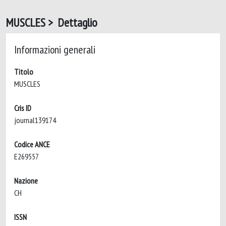
MUSCLES > Dettaglio
Informazioni generali
Titolo
MUSCLES
Cris ID
journal139174
Codice ANCE
E269557
Nazione
CH
ISSN