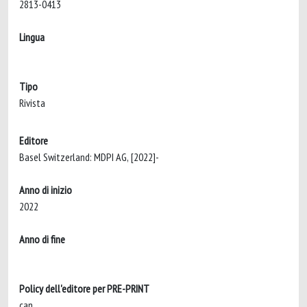
2813-0413
Lingua
Tipo
Rivista
Editore
Basel Switzerland: MDPI AG, [2022]-
Anno di inizio
2022
Anno di fine
Policy dell'editore per PRE-PRINT
can