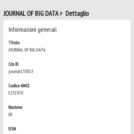
JOURNAL OF BIG DATA > Dettaglio
Informazioni generali
Titolo
JOURNAL OF BIG DATA
Cris ID
journal135813
Codice ANCE
E231970
Nazione
DE
ISSN