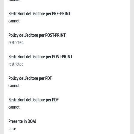
Restrizioni dell'editore per PRE-PRINT
cannot
Policy dell'editore per POST-PRINT
restricted
Restrizioni dell'editore per POST-PRINT
restricted
Policy dell'editore per PDF
cannot
Restrizioni dell'editore per PDF
cannot
Presente in DOAJ
false