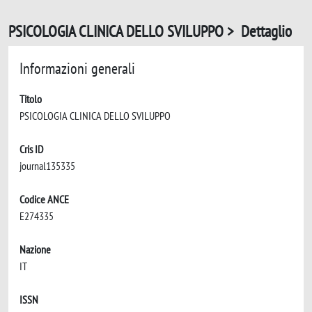
PSICOLOGIA CLINICA DELLO SVILUPPO > Dettaglio
Informazioni generali
Titolo
PSICOLOGIA CLINICA DELLO SVILUPPO
Cris ID
journal135335
Codice ANCE
E274335
Nazione
IT
ISSN