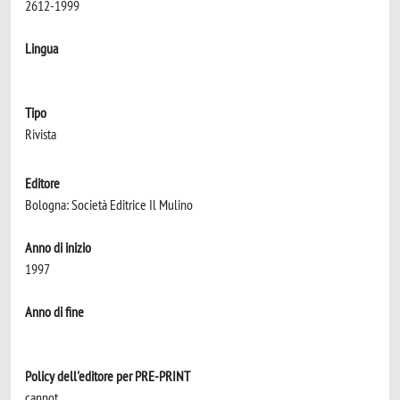
2612-1999
Lingua
Tipo
Rivista
Editore
Bologna: Società Editrice Il Mulino
Anno di inizio
1997
Anno di fine
Policy dell'editore per PRE-PRINT
cannot